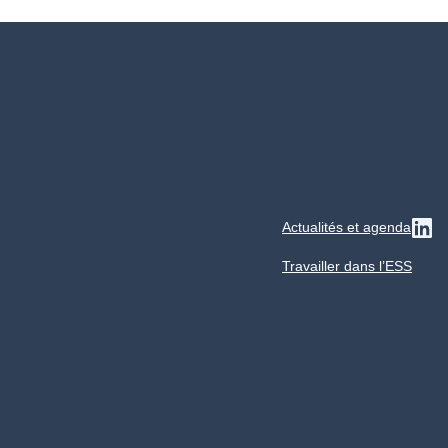
Actualités et agenda
Su
Travailler dans l’ESS