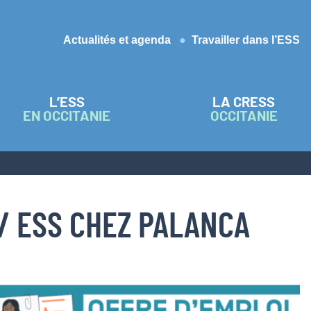
Actualités et agenda
Travailler dans l’ESS
L’ESS
LA CRESS
EN OCCITANIE
OCCITANIE
/ ESS CHEZ PALANCA