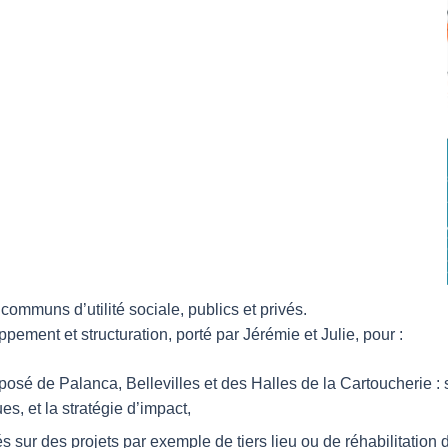
mmuns d’utilité sociale, publics et privés.
ment et structuration, porté par Jérémie et Julie, pour :
é de Palanca, Bellevilles et des Halles de la Cartoucherie : so
s, et la stratégie d’impact,
 sur des projets par exemple de tiers lieu ou de réhabilitation 