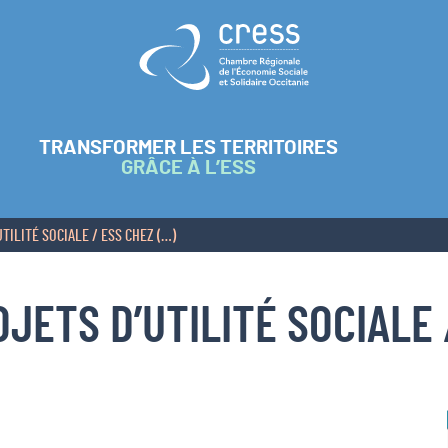
Retour à l'accueil
TRANSFORMER LES TERRITOIRES
GRÂCE À L’ESS
TILITÉ SOCIALE / ESS CHEZ (…)
JETS D’UTILITÉ SOCIALE 