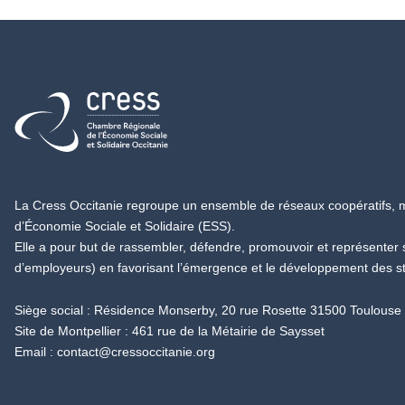
Retour à l'accueil
La Cress Occitanie regroupe un ensemble de réseaux coopératifs, mu
d’Économie Sociale et Solidaire (ESS).
Elle a pour but de rassembler, défendre, promouvoir et représenter
d’employeurs) en favorisant l’émergence et le développement des s
Siège social : Résidence Monserby, 20 rue Rosette 31500 Toulouse
Site de Montpellier : 461 rue de la Métairie de Saysset
Email :
contact@cressoccitanie.org