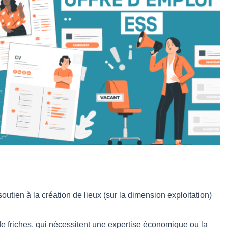
utien à la création de lieux (sur la dimension exploitation)
de friches, qui nécessitent une expertise économique ou la