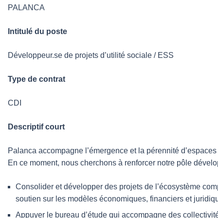
PALANCA
Intitulé du poste
Développeur.se de projets d’utilité sociale / ESS
Type de contrat
CDI
Descriptif court
Palanca accompagne l’émergence et la pérennité d’espaces co
En ce moment, nous cherchons à renforcer notre pôle développe
Consolider et développer des projets de l’écosystème compos
soutien sur les modèles économiques, financiers et juridique
Appuyer le bureau d’étude qui accompagne des collectivités