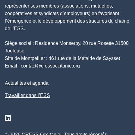
représenter ses membres (associations, mutuelles,
coopératives et syndicats d’employeurs) en favorisant
l’émergence et le développement des structures du champ
de l’ESS.
Siège social : Résidence Monserby, 20 rue Rosette 31500
Toulouse
Site de Montpellier : 461 rue de la Métairie de Saysset
Email :
contact@cressoccitanie.org
Actualités et agenda
Travailler dans l’ESS
Suivez nous sur Linkedin
© 2026 CRESS Occitanie - Tous droits réservés