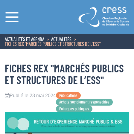
Menu
ACTUALITÉS ET AGENDA
ACTUALITÉS
ACCUEIL
FICHES REX "MARCHÉS PUBLICS ET STRUCTURES DE L’ESS"
FICHES REX "MARCHÉS PUBLICS
ET STRUCTURES DE L’ESS"
Publié le 23 mai 2024
Publications
Achats socialement responsables
Politiques publiques