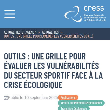
Menu
ACTUALITÉS ET AGENDA
ACTUALITÉS
ACCUEIL
OUTILS : UNE GRILLE POUR ÉVALUER LES VULNÉRABILITÉS DU (…)
OUTILS : UNE GRILLE POUR
ÉVALUER LES VULNÉRABILITÉS
DU SECTEUR SPORTIF FACE À LA
CRISE ÉCOLOGIQUE
Publié le 10 septembre 2025
Publications
Achats socialement responsables
Transition écologique