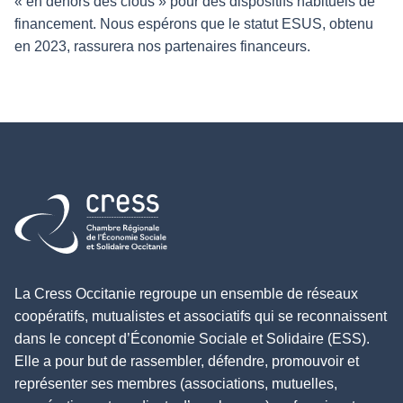
« en dehors des clous » pour des dispositifs habituels de
financement. Nous espérons que le statut ESUS, obtenu
en 2023, rassurera nos partenaires financeurs.
Retour à l'accueil
La Cress Occitanie regroupe un ensemble de réseaux
coopératifs, mutualistes et associatifs qui se reconnaissent
dans le concept d’Économie Sociale et Solidaire (ESS).
Elle a pour but de rassembler, défendre, promouvoir et
représenter ses membres (associations, mutuelles,