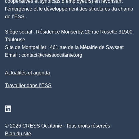
coopératives et syndicats d’employeurs) en favorisant
l’émergence et le développement des structures du champ
de l’ESS.
Siège social : Résidence Monserby, 20 rue Rosette 31500
Toulouse
Site de Montpellier : 461 rue de la Métairie de Saysset
Email :
contact@cressoccitanie.org
Actualités et agenda
Travailler dans l’ESS
Suivez nous sur Linkedin
© 2026 CRESS Occitanie - Tous droits réservés
Plan du site