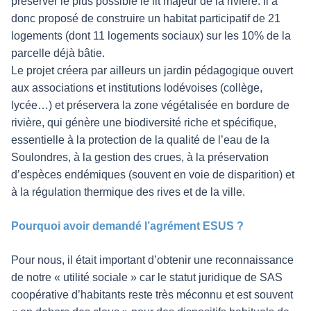
préserver le plus possible le lit majeur de la rivière. Il a
donc proposé de construire un habitat participatif de 21
logements (dont 11 logements sociaux) sur les 10% de la
parcelle déjà bâtie.
Le projet créera par ailleurs un jardin pédagogique ouvert
aux associations et institutions lodévoises (collège,
lycée…) et préservera la zone végétalisée en bordure de
rivière, qui génère une biodiversité riche et spécifique,
essentielle à la protection de la qualité de l’eau de la
Soulondres, à la gestion des crues, à la préservation
d’espèces endémiques (souvent en voie de disparition) et
à la régulation thermique des rives et de la ville.
Pourquoi avoir demandé l’agrément ESUS ?
Pour nous, il était important d’obtenir une reconnaissance
de notre « utilité sociale » car le statut juridique de SAS
coopérative d’habitants reste très méconnu et est souvent