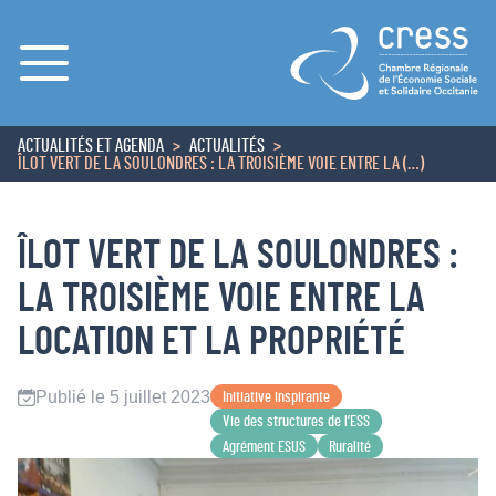
Menu
ACTUALITÉS ET AGENDA
ACTUALITÉS
ACCUEIL
ÎLOT VERT DE LA SOULONDRES : LA TROISIÈME VOIE ENTRE LA (…)
ÎLOT VERT DE LA SOULONDRES :
LA TROISIÈME VOIE ENTRE LA
LOCATION ET LA PROPRIÉTÉ
Publié le 5 juillet 2023
Initiative inspirante
Vie des structures de l’ESS
Agrément ESUS
Ruralité