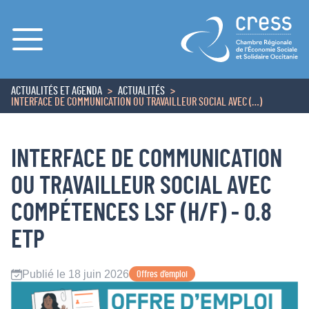
Menu
ACTUALITÉS ET AGENDA
ACTUALITÉS
ACCUEIL
INTERFACE DE COMMUNICATION OU TRAVAILLEUR SOCIAL AVEC (…)
INTERFACE DE COMMUNICATION
OU TRAVAILLEUR SOCIAL AVEC
COMPÉTENCES LSF (H/F) - 0.8
ETP
Publié le 18 juin 2026
Offres d’emploi