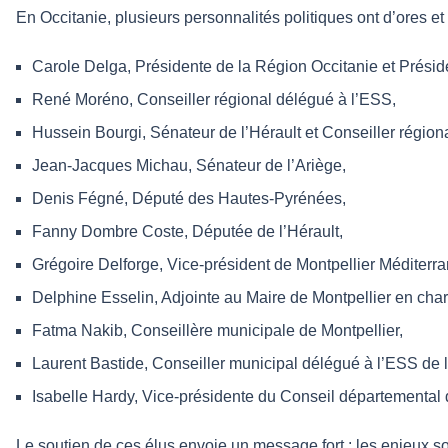
En Occitanie, plusieurs personnalités politiques ont d’ores et
Carole Delga, Présidente de la Région Occitanie et Prési
René Moréno, Conseiller régional délégué à l’ESS,
Hussein Bourgi, Sénateur de l’Hérault et Conseiller régiona
Jean-Jacques Michau, Sénateur de l’Ariège,
Denis Fégné, Député des Hautes-Pyrénées,
Fanny Dombre Coste, Députée de l’Hérault,
Grégoire Delforge, Vice-président de Montpellier Méditerr
Delphine Esselin, Adjointe au Maire de Montpellier en cha
Fatma Nakib, Conseillère municipale de Montpellier,
Laurent Bastide, Conseiller municipal délégué à l’ESS de l
Isabelle Hardy, Vice-présidente du Conseil départemental
Le soutien de ces élus envoie un message fort : les enjeux sou