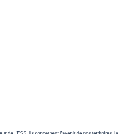
r de l’ESS. Ils concernent l’avenir de nos territoires, la