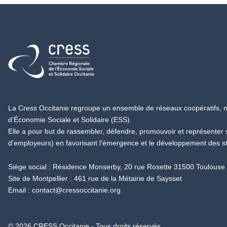
Retour à l'accueil
La Cress Occitanie regroupe un ensemble de réseaux coopératifs, mu
d’Économie Sociale et Solidaire (ESS).
Elle a pour but de rassembler, défendre, promouvoir et représenter
d’employeurs) en favorisant l’émergence et le développement des s
Siège social : Résidence Monserby, 20 rue Rosette 31500 Toulouse
Site de Montpellier : 461 rue de la Métairie de Saysset
Email :
contact@cressoccitanie.org
© 2026 CRESS Occitanie - Tous droits réservés