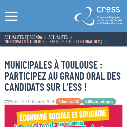
Menu
ACTUALITÉS ET AGENDA
ACTUALITÉS
ACCUEIL
MUNICIPALES À TOULOUSE : PARTICIPEZ AU GRAND ORAL DES (…)
MUNICIPALES À TOULOUSE :
PARTICIPEZ AU GRAND ORAL DES
CANDIDATS SUR L’ESS !
Publié le 9 février 2026
Actualités ESS
Politiques publiques