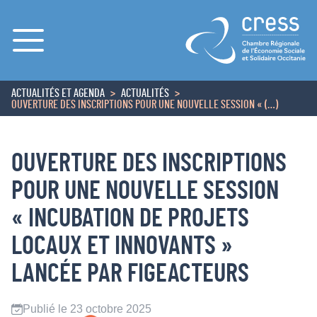
Menu
ACTUALITÉS ET AGENDA
ACTUALITÉS
ACCUEIL
OUVERTURE DES INSCRIPTIONS POUR UNE NOUVELLE SESSION « (…)
OUVERTURE DES INSCRIPTIONS
POUR UNE NOUVELLE SESSION
« INCUBATION DE PROJETS
LOCAUX ET INNOVANTS »
LANCÉE PAR FIGEACTEURS
Publié le 23 octobre 2025