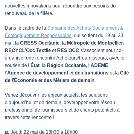
nouvelles innovations pour répondre aux besoins du
renouveau de la filière.
Dans le cadre de la
Semaine des Achats Socialement &
Écologiquement Responsables
, qui se tient du 19 au 23
mai, la
CRESS Occitanie
, la
Métropole de Montpellier
,
RECYCL’Occ Textile
et
RES’OCC
s’associent pour co-
organiser une rencontre Acheteurs/Fournisseurs, avec le
soutien de l’
État
, la
Région Occitanie
, l’
ADEME
,
l’
Agence de développement et des transitions
et la
Cité
de l’Économie et des Métiers de demain
.
Venez découvrir les enjeux actuels, les solutions
d’aujourd’hui et de demain, développer votre réseau
professionnel de fournisseurs et de clients potentiels à
travers cette rencontre !
📅 Jeudi 22 mai de 13h30 à 18h00