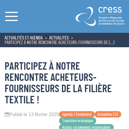
Menu
ACTUALITÉS ET AGENDA
ACTUALITÉS
ACCUEIL
PARTICIPEZ À NOTRE RENCONTRE ACHETEURS-FOURNISSEURS DE (…)
PARTICIPEZ À NOTRE
RENCONTRE ACHETEURS-
FOURNISSEURS DE LA FILIÈRE
TEXTILE !
Publié le 13 février 2025
Agenda / Événement
Actualités ESS
Transition écologique
Achats socialement responsables