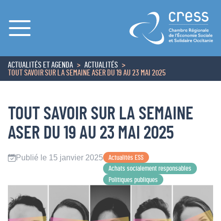
Menu
ACTUALITÉS ET AGENDA
ACTUALITÉS
ACCUEIL
TOUT SAVOIR SUR LA SEMAINE ASER DU 19 AU 23 MAI 2025
TOUT SAVOIR SUR LA SEMAINE
ASER DU 19 AU 23 MAI 2025
Publié le 15 janvier 2025
Actualités ESS
Achats socialement responsables
Politiques publiques