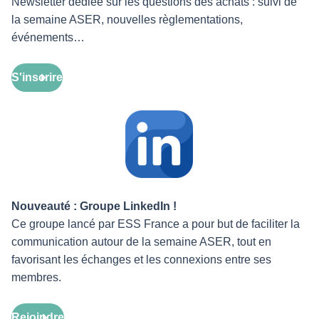
Newsletter dédiée sur les questions des achats : suivi de
la semaine ASER, nouvelles règlementations,
événements…
S'inscrire
Nouveauté : Groupe LinkedIn !
Ce groupe lancé par ESS France a pour but de faciliter la
communication autour de la semaine ASER, tout en
favorisant les échanges et les connexions entre ses
membres.
Rejoindre