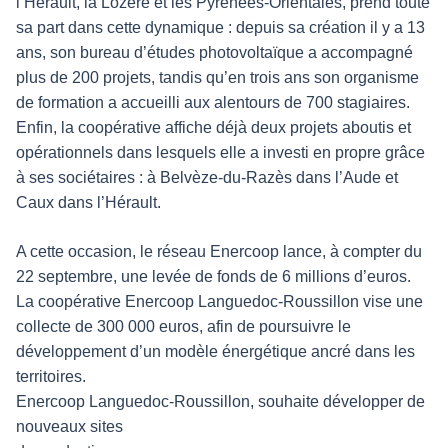
l’Hérault, la Lozère et les Pyrénées-Orientales, prend toute
sa part dans cette dynamique : depuis sa création il y a 13
ans, son bureau d’études photovoltaïque a accompagné
plus de 200 projets, tandis qu’en trois ans son organisme
de formation a accueilli aux alentours de 700 stagiaires.
Enfin, la coopérative affiche déjà deux projets aboutis et
opérationnels dans lesquels elle a investi en propre grâce
à ses sociétaires : à Belvèze-du-Razès dans l’Aude et
Caux dans l’Hérault.
A cette occasion, le réseau Enercoop lance, à compter du
22 septembre, une levée de fonds de 6 millions d’euros.
La coopérative Enercoop Languedoc-Roussillon vise une
collecte de 300 000 euros, afin de poursuivre le
développement d’un modèle énergétique ancré dans les
territoires.
Enercoop Languedoc-Roussillon, souhaite développer de
nouveaux sites