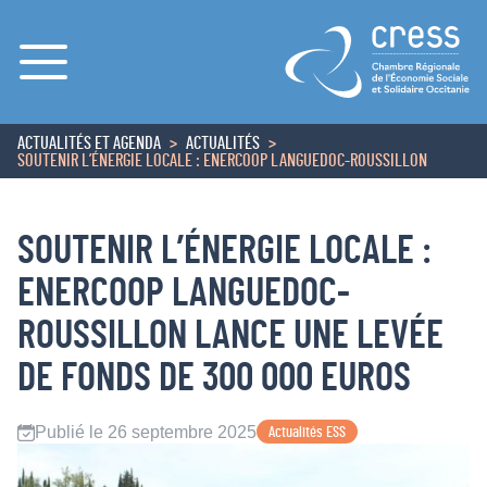
Menu
ACTUALITÉS ET AGENDA
ACTUALITÉS
ACCUEIL
SOUTENIR L’ÉNERGIE LOCALE : ENERCOOP LANGUEDOC-ROUSSILLON
SOUTENIR L’ÉNERGIE LOCALE :
ENERCOOP LANGUEDOC-
ROUSSILLON LANCE UNE LEVÉE
DE FONDS DE 300 000 EUROS
Publié le 26 septembre 2025
Actualités ESS