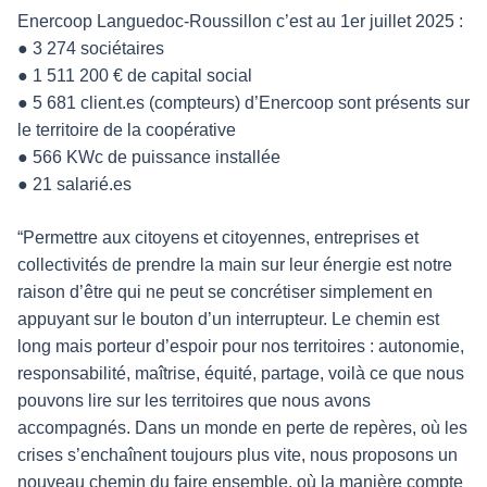
Enercoop Languedoc-Roussillon c’est au 1er juillet 2025 :
● 3 274 sociétaires
● 1 511 200 € de capital social
● 5 681 client.es (compteurs) d’Enercoop sont présents sur
le territoire de la coopérative
● 566 KWc de puissance installée
● 21 salarié.es
“Permettre aux citoyens et citoyennes, entreprises et
collectivités de prendre la main sur leur énergie est notre
raison d’être qui ne peut se concrétiser simplement en
appuyant sur le bouton d’un interrupteur. Le chemin est
long mais porteur d’espoir pour nos territoires : autonomie,
responsabilité, maîtrise, équité, partage, voilà ce que nous
pouvons lire sur les territoires que nous avons
accompagnés. Dans un monde en perte de repères, où les
crises s’enchaînent toujours plus vite, nous proposons un
nouveau chemin du faire ensemble, où la manière compte