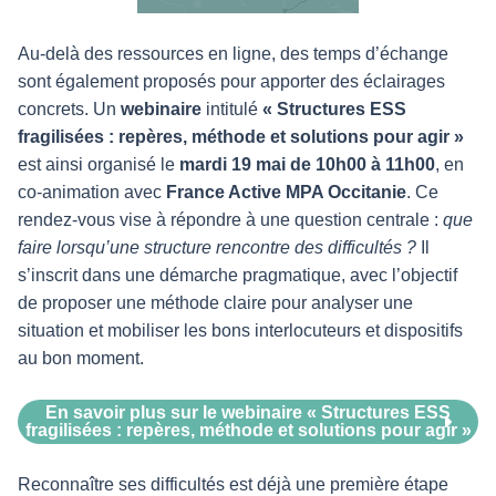
Au-delà des ressources en ligne, des temps d’échange
sont également proposés pour apporter des éclairages
concrets. Un
webinaire
intitulé
« Structures ESS
fragilisées : repères, méthode et solutions pour agir »
est ainsi organisé le
mardi 19 mai de 10h00 à 11h00
, en
co-animation avec
France Active MPA Occitanie
. Ce
rendez-vous vise à répondre à une question centrale :
que
faire lorsqu’une structure rencontre des difficultés ?
Il
s’inscrit dans une démarche pragmatique, avec l’objectif
de proposer une méthode claire pour analyser une
situation et mobiliser les bons interlocuteurs et dispositifs
au bon moment.
En savoir plus sur le webinaire « Structures ESS
fragilisées : repères, méthode et solutions pour agir »
Reconnaître ses difficultés est déjà une première étape