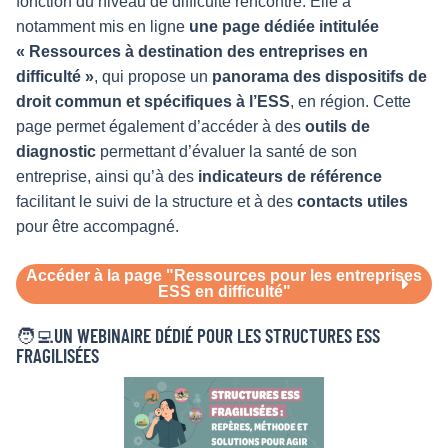
fonction du niveau de difficulté rencontré. Elle a
notamment mis en ligne
une page dédiée intitulée
« Ressources à destination des entreprises en
difficulté »
, qui propose un
panorama des dispositifs de
droit commun et spécifiques à l’ESS
, en région. Cette
page permet également d’accéder à des
outils de
diagnostic
permettant d’évaluer la santé de son
entreprise, ainsi qu’à des
indicateurs de référence
facilitant le suivi de la structure et à des
contacts utiles
pour être accompagné.
Accéder à la page "Ressources pour les entreprises
ESS en difficulté"
🧑‍💻UN WEBINAIRE DÉDIÉ POUR LES STRUCTURES ESS
FRAGILISÉES