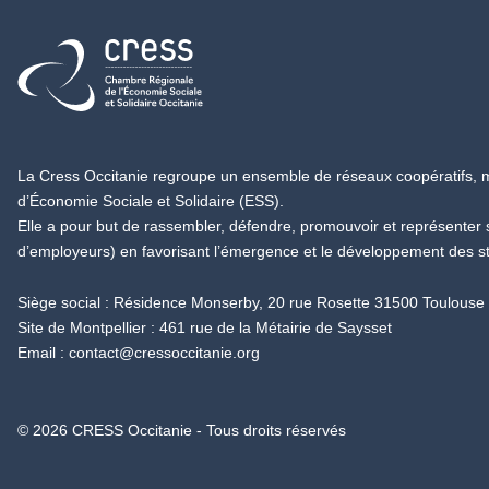
Retour à l'accueil
La Cress Occitanie regroupe un ensemble de réseaux coopératifs, mu
d’Économie Sociale et Solidaire (ESS).
Elle a pour but de rassembler, défendre, promouvoir et représenter
d’employeurs) en favorisant l’émergence et le développement des s
Siège social : Résidence Monserby, 20 rue Rosette 31500 Toulouse
Site de Montpellier : 461 rue de la Métairie de Saysset
Email :
contact@cressoccitanie.org
© 2026 CRESS Occitanie - Tous droits réservés