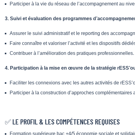
Participer à la vie du réseau de l’accompagnement au nive
3. Suivi et évaluation des programmes d’accompagnemen
Assurer le suivi administratif et le reporting des accompa
Faire connaître et valoriser l’activité et les dispositifs dédié
Contribuer à l’amélioration des pratiques professionnelles.
4. Participation à la mise en œuvre de la stratégie rESS’o
Faciliter les connexions avec les autres activités de rESS’
Participer à la construction d’approches complémentaires ave
✅ LE PROFIL & LES COMPÉTENCES REQUISES
Formation supérieure bac +4/5 économie sociale et solidai