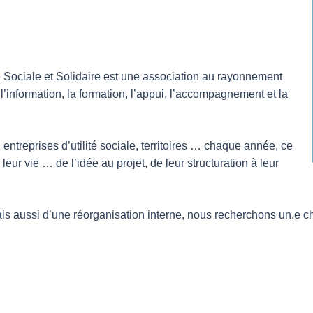
 Sociale et Solidaire est une association au rayonnement
, l’information, la formation, l’appui, l’accompagnement et la
 entreprises d’utilité sociale, territoires … chaque année, ce
ur vie … de l’idée au projet, de leur structuration à leur
mais aussi d’une réorganisation interne, nous recherchons un.e