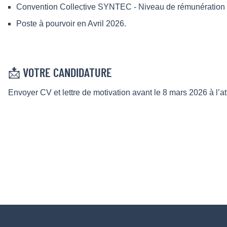
Convention Collective SYNTEC - Niveau de rémunération s
Poste à pourvoir en Avril 2026.
📩 VOTRE CANDIDATURE
Envoyer CV et lettre de motivation avant le 8 mars 2026 à 