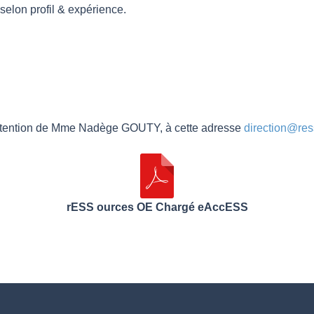
elon profil & expérience.
l’attention de Mme Nadège GOUTY, à cette adresse
direction@res
rESS ources OE Chargé eAccESS