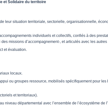
t Solidaire du territoire
e leur situation territoriale, sectorielle, organisationnelle, éco
mpagnements individuels et collectifs, confiés à des prestatai
ivi des missions d’accompagnement-, et articulés avec les autr
t et évaluation.
ariaux locaux.
appui ou groupes ressource, mobilisés spécifiquement pour les 
oriels et territoriaux).
vité au niveau départemental avec l’ensemble de l’écosystème d