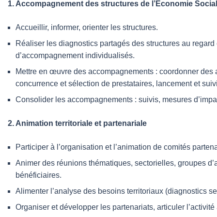
1. Accompagnement des structures de l’Économie Sociale e
Accueillir, informer, orienter les structures.
Réaliser les diagnostics partagés des structures au regard d
d’accompagnement individualisés.
Mettre en œuvre des accompagnements : coordonner des acco
concurrence et sélection de prestataires, lancement et su
Consolider les accompagnements : suivis, mesures d’impac
2. Animation territoriale et partenariale
Participer à l’organisation et l’animation de comités parten
Animer des réunions thématiques, sectorielles, groupes d’
bénéficiaires.
Alimenter l’analyse des besoins territoriaux (diagnostics sect
Organiser et développer les partenariats, articuler l’acti