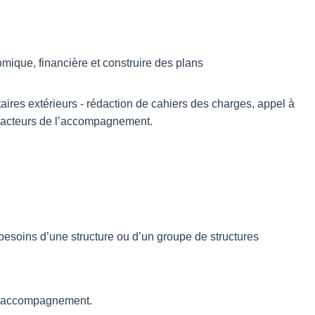
nomique, financière et construire des plans
res extérieurs - rédaction de cahiers des charges, appel à
es acteurs de l’accompagnement.
besoins d’une structure ou d’un groupe de structures
e l’accompagnement.