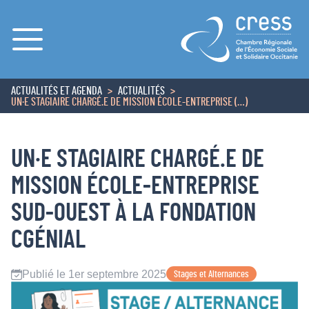
Menu
ACTUALITÉS ET AGENDA
ACTUALITÉS
ACCUEIL
UN·E STAGIAIRE CHARGÉ.E DE MISSION ÉCOLE-ENTREPRISE (…)
UN·E STAGIAIRE CHARGÉ.E DE
MISSION ÉCOLE-ENTREPRISE
SUD-OUEST À LA FONDATION
CGÉNIAL
Publié le 1er septembre 2025
Stages et Alternances