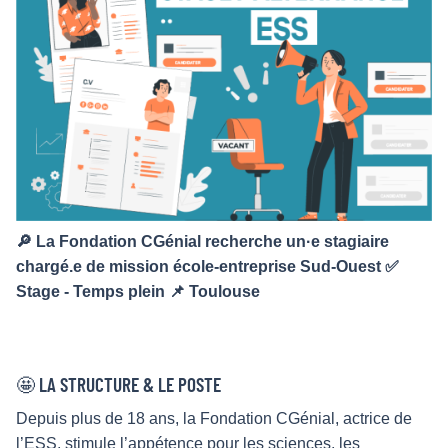
🔎 La Fondation CGénial recherche un·e stagiaire
chargé.e de mission école-entreprise Sud-Ouest ✅
Stage - Temps plein 📌 Toulouse
🤩 LA STRUCTURE & LE POSTE
Depuis plus de 18 ans, la Fondation CGénial, actrice de
l’ESS, stimule l’appétence pour les sciences, les