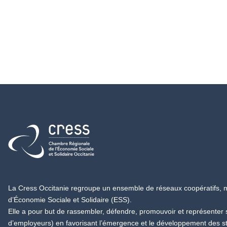
Retour à l'accueil
La Cress Occitanie regroupe un ensemble de réseaux coopératifs, mu
d’Économie Sociale et Solidaire (ESS).
Elle a pour but de rassembler, défendre, promouvoir et représenter
d’employeurs) en favorisant l’émergence et le développement des s