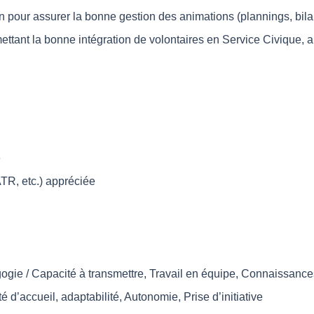
ation pour assurer la bonne gestion des animations (plannings, b
ttant la bonne intégration de volontaires en Service Civique, a
e
R, etc.) appréciée
agogie / Capacité à transmettre, Travail en équipe, Connaissanc
 d’accueil, adaptabilité, Autonomie, Prise d’initiative