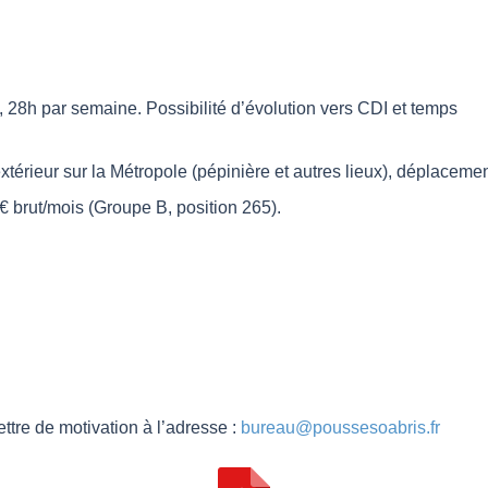
 28h par semaine. Possibilité d’évolution vers CDI et temps
xtérieur sur la Métropole (pépinière et autres lieux), déplacem
 brut/mois (Groupe B, position 265).
ttre de motivation à l’adresse :
bureau@poussesoabris.fr