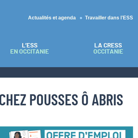
Actualités et agenda
Travailler dans l’ESS
L’ESS
LA CRESS
EN OCCITANIE
OCCITANIE
CHEZ POUSSES Ô ABRIS