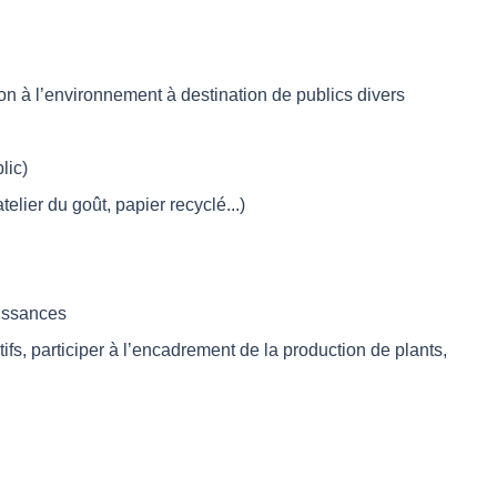
n à l’environnement à destination de publics divers
lic)
lier du goût, papier recyclé...)
aissances
fs, participer à l’encadrement de la production de plants,