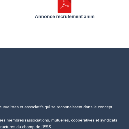
Annonce recrutement anim
tualistes et associatifs qui se reconnaissent dans le concept
 ses membres (associations, mutuelles, coopératives et syndicats
tructures du champ de l’ESS.