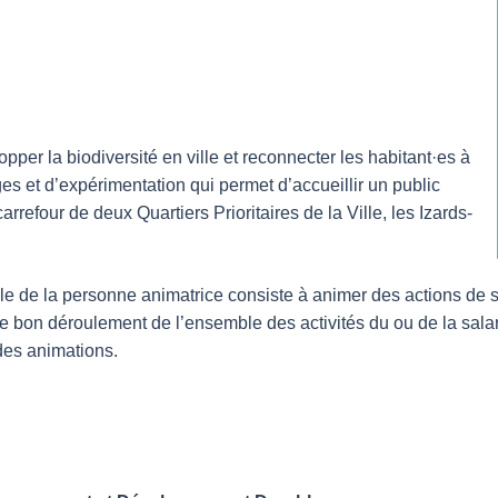
per la biodiversité en ville et reconnecter les habitant·es à
es et d’expérimentation qui permet d’accueillir un public
arrefour de deux Quartiers Prioritaires de la Ville, les Izards-
le de la personne animatrice consiste à animer des actions de se
le bon déroulement de l’ensemble des activités du ou de la salari
des animations.