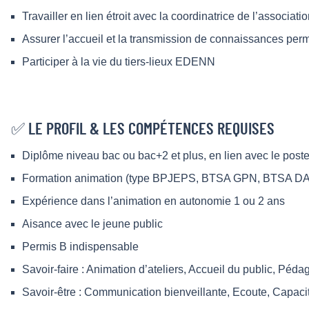
Travailler en lien étroit avec la coordinatrice de l’associ
Assurer l’accueil et la transmission de connaissances perme
Participer à la vie du tiers-lieux EDENN
✅ LE PROFIL & LES COMPÉTENCES REQUISES
Diplôme niveau bac ou bac+2 et plus, en lien avec le post
Formation animation (type BPJEPS, BTSA GPN, BTSA DAT
Expérience dans l’animation en autonomie 1 ou 2 ans
Aisance avec le jeune public
Permis B indispensable
Savoir-faire : Animation d’ateliers, Accueil du public, Péd
Savoir-être : Communication bienveillante, Ecoute, Capacité