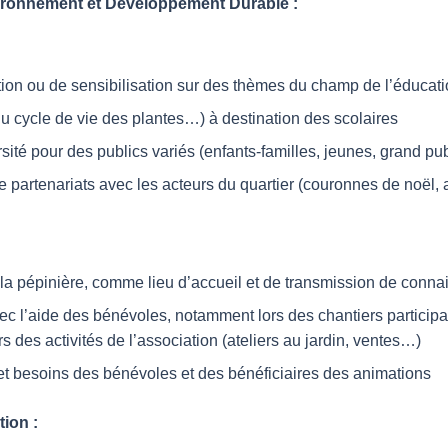
vironnement et Développement Durable :
on ou de sensibilisation sur des thèmes du champ de l’éducatio
du cycle de vie des plantes…) à destination des scolaires
sité pour des publics variés (enfants-familles, jeunes, grand pub
partenariats avec les acteurs du quartier (couronnes de noël, ate
a pépinière, comme lieu d’accueil et de transmission de conn
ec l’aide des bénévoles, notamment lors des chantiers participati
 des activités de l’association (ateliers au jardin, ventes…)
s et besoins des bénévoles et des bénéficiaires des animations
tion :