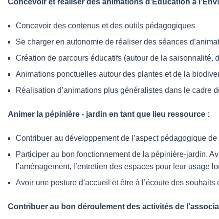
Concevoir et réaliser des animations d’Education à l’En
Concevoir des contenus et des outils pédagogiques
Se charger en autonomie de réaliser des séances d’animati
Création de parcours éducatifs (autour de la saisonnalité, 
Animations ponctuelles autour des plantes et de la biodiver
Réalisation d’animations plus généralistes dans le cadre de 
Animer la pépinière - jardin en tant que lieu ressource :
Contribuer au développement de l’aspect pédagogique de l
Participer au bon fonctionnement de la pépinière-jardin. Av
l’aménagement, l’entretien des espaces pour leur usage lors
Avoir une posture d’accueil et être à l’écoute des souhait
Contribuer au bon déroulement des activités de l’associa