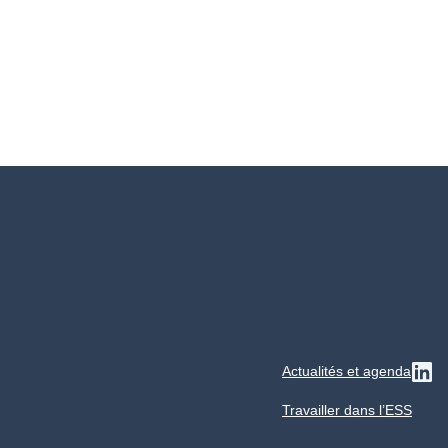
Actualités et agenda
Su
Travailler dans l’ESS