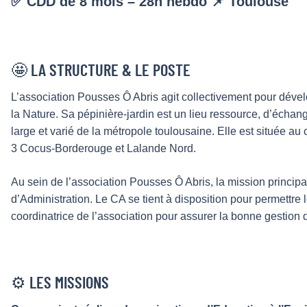
✅ CDD de 8 mois – 28h hebdo 📌 Toulouse
🤩 LA STRUCTURE & LE POSTE
L’association Pousses Ô Abris agit collectivement pour dévelop
la Nature. Sa pépinière-jardin est un lieu ressource, d’échang
large et varié de la métropole toulousaine. Elle est située au c
3 Cocus-Borderouge et Lalande Nord.
Au sein de l’association Pousses Ô Abris, la mission principa
d’Administration. Le CA se tient à disposition pour permettre 
coordinatrice de l’association pour assurer la bonne gestion 
⚙️ LES MISSIONS