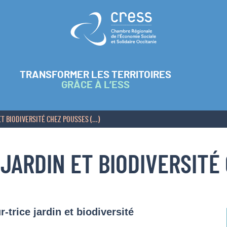
Retour à l'accueil
TRANSFORMER LES TERRITOIRES
GRÂCE À L’ESS
T BIODIVERSITÉ CHEZ POUSSES (…)
JARDIN ET BIODIVERSITÉ 
trice jardin et biodiversité