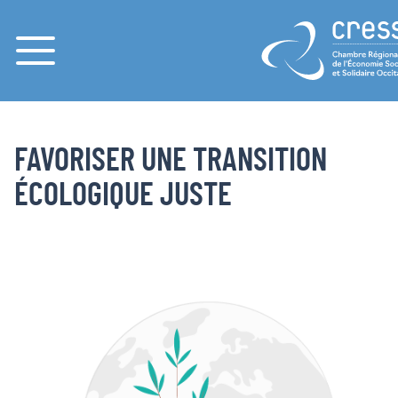
Menu
PAGES
ACCUEIL
FAVORISER UNE TRANSITION ÉCOLOGIQUE JUSTE
FAVORISER UNE TRANSITION
ÉCOLOGIQUE JUSTE