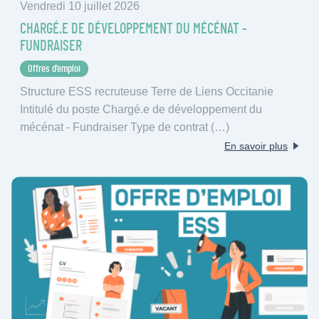
Vendredi 10 juillet 2026
CHARGÉ.E DE DÉVELOPPEMENT DU MÉCÉNAT -
FUNDRAISER
Offres d’emploi
Structure ESS recruteuse Terre de Liens Occitanie
Intitulé du poste Chargé.e de développement du
mécénat - Fundraiser Type de contrat (…)
En savoir plus