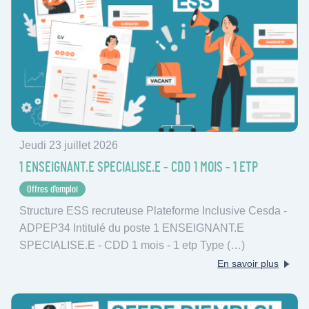
Jeudi 23 juillet 2026
1 ENSEIGNANT.E SPECIALISE.E - CDD 1 MOIS - 1 ETP
Offres d’emploi
Structure ESS recruteuse Plateforme Inclusive Cesda -
ADPEP34 Intitulé du poste 1 ENSEIGNANT.E
SPECIALISE.E - CDD 1 mois - 1 etp Type (…)
En savoir plus