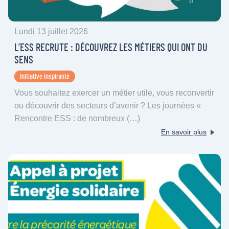
Lundi 13 juillet 2026
L’ESS RECRUTE : DÉCOUVREZ LES MÉTIERS QUI ONT DU
SENS
Initiative inspirante
Vous souhaitez exercer un métier utile, vous reconvertir
ou découvrir des secteurs d’avenir ? Les journées «
Rencontre ESS : de nombreux (…)
En savoir plus