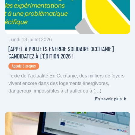
Lundi 13 juillet 2026
[APPEL À PROJETS ENERGIE SOLIDAIRE OCCITANIE]
CANDIDATEZ À L’ÉDITION 2026 !
Appels à projets
Texte de l’actualité En Occitanie, des milliers de foyers
vivent encore dans des logements énergivores,
dangereux, impossibles à chauffer ou à (…)
En savoir plus