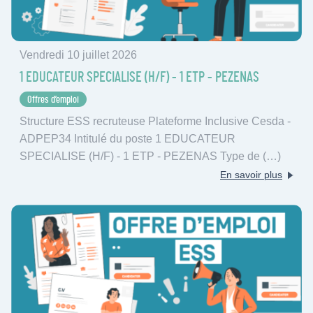
Vendredi 10 juillet 2026
1 EDUCATEUR SPECIALISE (H/F) - 1 ETP - PEZENAS
Offres d’emploi
Structure ESS recruteuse Plateforme Inclusive Cesda -
ADPEP34 Intitulé du poste 1 EDUCATEUR
SPECIALISE (H/F) - 1 ETP - PEZENAS Type de (…)
En savoir plus