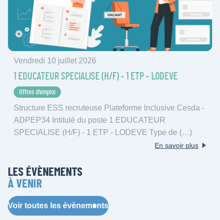
Vendredi 10 juillet 2026
1 EDUCATEUR SPECIALISE (H/F) - 1 ETP - LODEVE
Offres d’emploi
Structure ESS recruteuse Plateforme Inclusive Cesda -
ADPEP34 Intitulé du poste 1 EDUCATEUR
SPECIALISE (H/F) - 1 ETP - LODEVE Type de (…)
En savoir plus
LES ÉVÈNEMENTS
À VENIR
Voir toutes les évènements