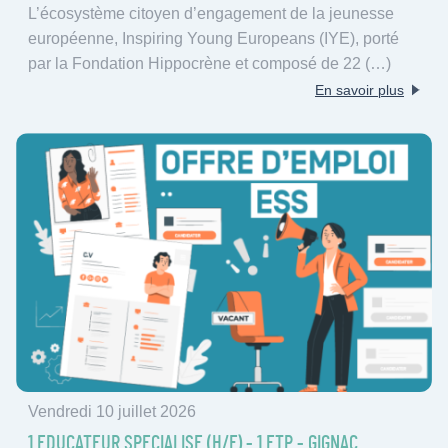
L’écosystème citoyen d’engagement de la jeunesse
européenne, Inspiring Young Europeans (IYE), porté
par la Fondation Hippocrène et composé de 22 (…)
En savoir plus
Vendredi 10 juillet 2026
1 EDUCATEUR SPECIALISE (H/F) - 1 ETP - GIGNAC