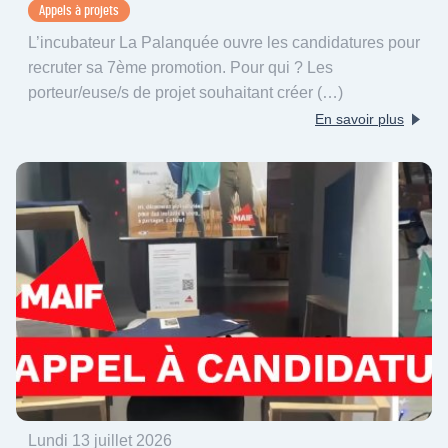
Appels à projets
L’incubateur La Palanquée ouvre les candidatures pour
recruter sa 7ème promotion. Pour qui ? Les
porteur/euse/s de projet souhaitant créer (…)
En savoir plus
Lundi 13 juillet 2026