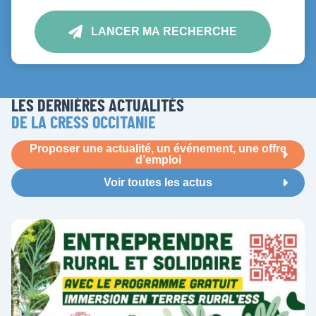
LANCER MA RECHERCHE
LES DERNIÈRES ACTUALITÉS
DE LA CRESS OCCITANIE
Proposer une actualité, un événement, une offre
d’emploi
Voir toutes les actus