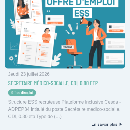
Jeudi 23 juillet 2026
SECRÉTAIRE MÉDICO-SOCIAL.E, CDI, 0.80 ETP
Offres d’emploi
Structure ESS recruteuse Plateforme Inclusive Cesda -
ADPEP34 Intitulé du poste Secrétaire médico-social.e,
CDI, 0.80 etp Type de (…)
En savoir plus