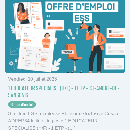
Vendredi 10 juillet 2026
1 EDUCATEUR SPECIALISE (H/F) - 1 ETP - ST-ANDRE-DE-
SANGONIS
Offres d’emploi
Structure ESS recruteuse Plateforme Inclusive Cesda -
ADPEP34 Intitulé du poste 1 EDUCATEUR
SPECIALISE (H/F) - 1 ETP - (…)