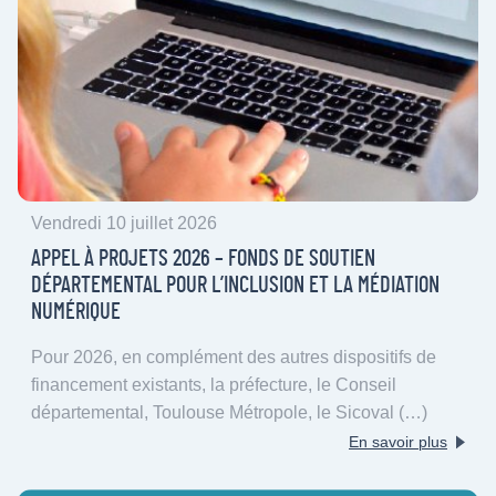
Vendredi 10 juillet 2026
APPEL À PROJETS 2026 – FONDS DE SOUTIEN
DÉPARTEMENTAL POUR L’INCLUSION ET LA MÉDIATION
NUMÉRIQUE
Pour 2026, en complément des autres dispositifs de
financement existants, la préfecture, le Conseil
départemental, Toulouse Métropole, le Sicoval (…)
En savoir plus