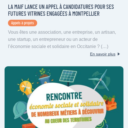
LA MAIF LANCE UN APPEL À CANDIDATURES POUR SES
FUTURES VITRINES ENGAGÉES À MONTPELLIER
Appels à projets
Vous êtes une association, une entreprise, un artisan,
une startup, un entrepreneur ou un acteur de
l’économie sociale et solidaire en Occitanie ? (…)
En savoir plus